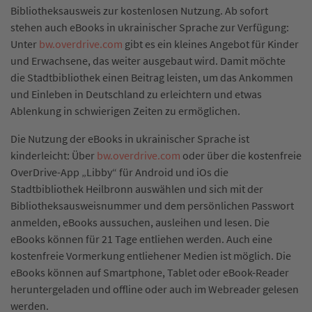
Bibliotheksausweis zur kostenlosen Nutzung. Ab sofort
stehen auch eBooks in ukrainischer Sprache zur Verfügung:
Unter
bw.overdrive.com
gibt es ein kleines Angebot für Kinder
und Erwachsene, das weiter ausgebaut wird. Damit möchte
die Stadtbibliothek einen Beitrag leisten, um das Ankommen
und Einleben in Deutschland zu erleichtern und etwas
Ablenkung in schwierigen Zeiten zu ermöglichen.
Die Nutzung der eBooks in ukrainischer Sprache ist
kinderleicht: Über
bw.overdrive.com
oder über die kostenfreie
OverDrive-App „Libby“ für Android und iOs die
Stadtbibliothek Heilbronn auswählen und sich mit der
Bibliotheksausweisnummer und dem persönlichen Passwort
anmelden, eBooks aussuchen, ausleihen und lesen. Die
eBooks können für 21 Tage entliehen werden. Auch eine
kostenfreie Vormerkung entliehener Medien ist möglich. Die
eBooks können auf Smartphone, Tablet oder eBook-Reader
heruntergeladen und offline oder auch im Webreader gelesen
werden.