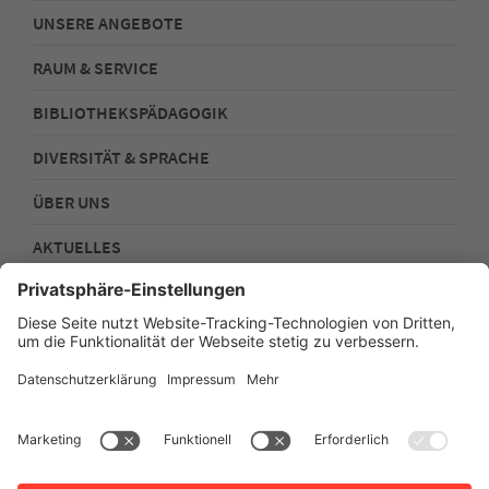
UNSERE ANGEBOTE
RAUM & SERVICE
BIBLIOTHEKSPÄDAGOGIK
DIVERSITÄT & SPRACHE
ÜBER UNS
AKTUELLES
FOLGEN SIE UNS!
Impressum
Datenschutz
Sitemap
Barrierefreiheit
Netiquette