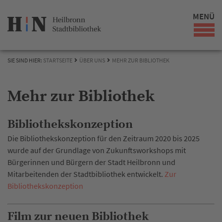
MENÜ
SIE SIND HIER:
STARTSEITE
ÜBER UNS
MEHR ZUR BIBLIOTHEK
Mehr zur Bibliothek
Bibliothekskonzeption
Die Bibliothekskonzeption für den Zeitraum 2020 bis 2025
wurde auf der Grundlage von Zukunftsworkshops mit
Bürgerinnen und Bürgern der Stadt Heilbronn und
Mitarbeitenden der Stadtbibliothek entwickelt.
Zur
Bibliothekskonzeption
Film zur neuen Bibliothek