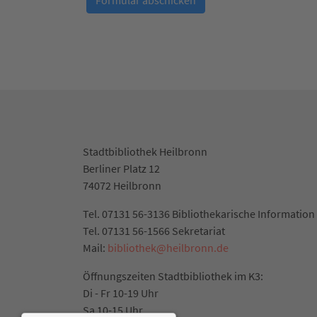
Stadtbibliothek Heilbronn
Berliner Platz 12
74072 Heilbronn
Tel. 07131 56-3136 Bibliothekarische Information
Tel. 07131 56-1566 Sekretariat
Mail:
bibliothek@heilbronn.de
Öffnungszeiten Stadtbibliothek im K3:
Di - Fr 10-19 Uhr
Sa 10-15 Uhr