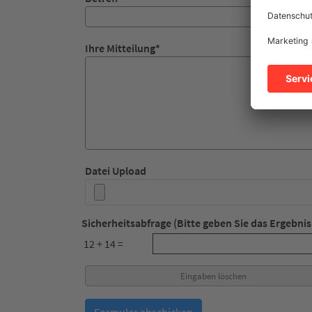
Ihre Mitteilung
*
Datei Upload
Sicherheitsabfrage (Bitte geben Sie das Ergebnis 
12 + 14 =