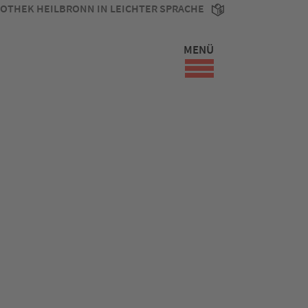
IOTHEK HEILBRONN IN LEICHTER SPRACHE
MENÜ