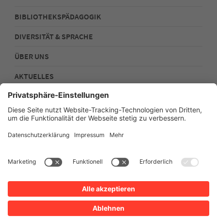
BIBLIOTHEKSPÄDAGOGIK
DIVERSITÄT & SPRACHE
ÜBER UNS
AKTUELLES
FOLGEN SIE UNS!
Impressum
Datenschutz
Sitemap
Barrierefreiheit
Netiquette