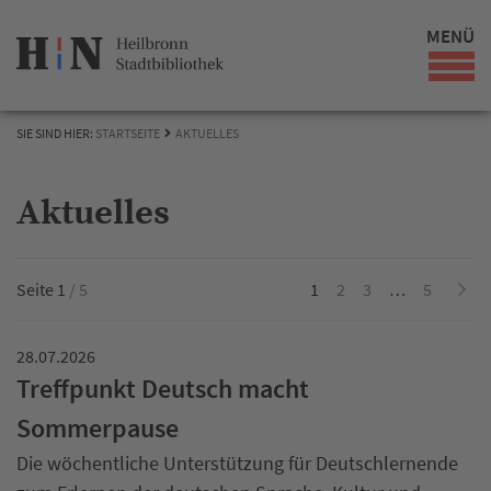
MENÜ
SIE SIND HIER:
STARTSEITE
AKTUELLES
Aktuelles
Seite 1
/ 5
1
2
3
…
5
28.07.2026
Treffpunkt Deutsch macht
Sommerpause
Die wöchentliche Unterstützung für Deutschlernende