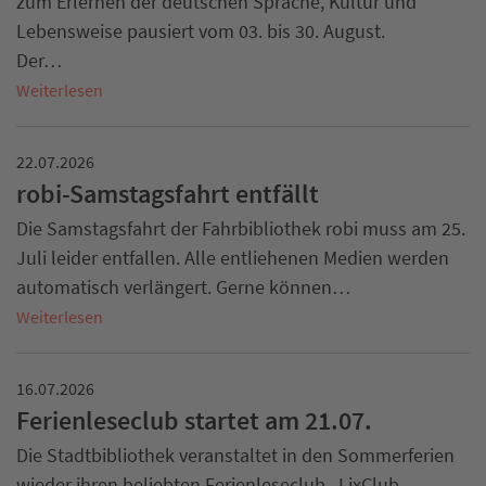
zum Erlernen der deutschen Sprache, Kultur und
Lebensweise pausiert vom 03. bis 30. August.
Der…
Weiterlesen
22.07.2026
robi-Samstagsfahrt entfällt
Die Samstagsfahrt der Fahrbibliothek robi muss am 25.
Juli leider entfallen. Alle entliehenen Medien werden
automatisch verlängert. Gerne können…
Weiterlesen
16.07.2026
Ferienleseclub startet am 21.07.
Die Stadtbibliothek veranstaltet in den Sommerferien
wieder ihren beliebten Ferienleseclub „LixClub