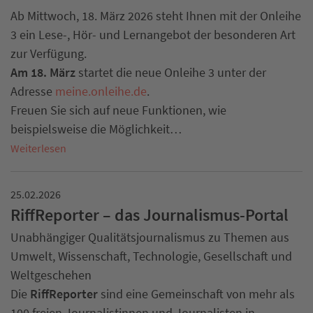
Ab Mittwoch, 18. März 2026 steht Ihnen mit der Onleihe
3 ein Lese-, Hör- und Lernangebot der besonderen Art
zur Verfügung.
Am 18. März
startet die neue Onleihe 3 unter der
Adresse
meine.onleihe.de
.
Freuen Sie sich auf neue Funktionen, wie
beispielsweise die Möglichkeit…
Weiterlesen
25.02.2026
RiffReporter – das Journalismus-Portal
Unabhängiger Qualitätsjournalismus zu Themen aus
Umwelt, Wissenschaft, Technologie, Gesellschaft und
Weltgeschehen
Die
RiffReporter
sind eine Gemeinschaft von mehr als
100 freien Journalistinnen und Journalisten in