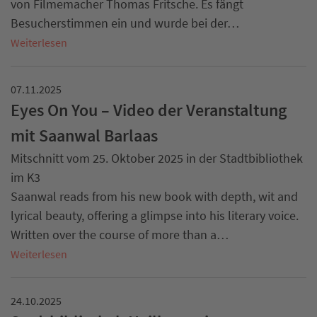
von Filmemacher Thomas Fritsche. Es fängt
Besucherstimmen ein und wurde bei der…
Weiterlesen
07.11.2025
Eyes On You – Video der Veranstaltung
mit Saanwal Barlaas
Mitschnitt vom 25. Oktober 2025 in der Stadtbibliothek
im K3
Saanwal reads from his new book with depth, wit and
lyrical beauty, offering a glimpse into his literary voice.
Written over the course of more than a…
Weiterlesen
24.10.2025