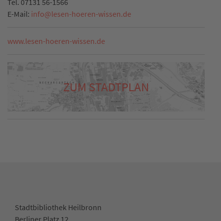
Tel.
07131 56-1566
E-Mail:
info
@
lesen-hoeren-wissen.de
www.lesen-hoeren-wissen.de
ZUM STADTPLAN
Stadtbibliothek Heilbronn
Berliner Platz 12