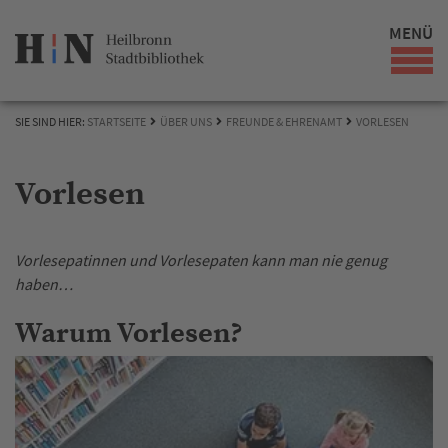
MENÜ
SIE SIND HIER:
STARTSEITE
ÜBER UNS
FREUNDE & EHRENAMT
VORLESEN
Vorlesen
Vorlesepatinnen und Vorlesepaten kann man nie genug
haben…
Warum Vorlesen?