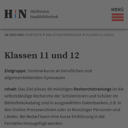
MENÜ
SIE SIND HIER:
STARTSEITE
BIBLIOTHEKSPÄDAGOGIK
KLASSEN 11 UND 12
Klassen 11 und 12
Zielgruppe
: Seminarkurse an beruflichen und
allgemeinbildenden Gymnasien
Inhalt
: Das Ziel dieses 90-minütigen
Recherchetrainings
ist die
selbstständige Recherche der Schülerinnen und Schüler im
Bibliothekskatalog und in ausgewählten Datenbanken, z.B. in
den Online-Pressearchiven oder in Munzinger Personen und
Länder. Bei Bedarf kann eine kurze Einführung in die
Fernleihe hinzugefügt werden.