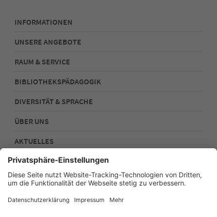
INFORMATIONEN
UNSERE ANGEBOTE
RAUM & SERVICE
BIBLIOTHEKSPÄDAGOGIK
DIVERSITÄT & SPRACHE
ÜBER UNS
AKTUELLES
FOLGEN SIE UNS!
Impressum
Datenschutz
Sitemap