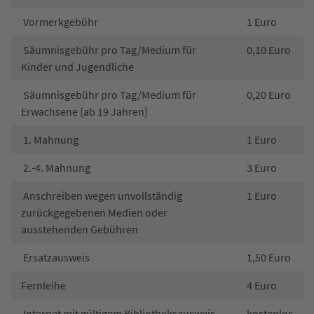
Vormerkgebühr
1 Euro
Säumnisgebühr pro Tag/Medium für
0,10 Euro
Kinder und Jugendliche
Säumnisgebühr pro Tag/Medium für
0,20 Euro
Erwachsene (ab 19 Jahren)
1. Mahnung
1 Euro
2.-4. Mahnung
3 Euro
Anschreiben wegen unvollständig
1 Euro
zurückgegebenen Medien oder
ausstehenden Gebühren
Ersatzausweis
1,50 Euro
Fernleihe
4 Euro
Internet mit gültigem Bibliotheksausweis
kostenlos