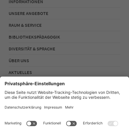
INFORMATIONEN
UNSERE ANGEBOTE
RAUM & SERVICE
BIBLIOTHEKSPÄDAGOGIK
DIVERSITÄT & SPRACHE
ÜBER UNS
AKTUELLES
FOLGEN SIE UNS!
Impressum
Datenschutz
Sitemap
Barrierefreiheit