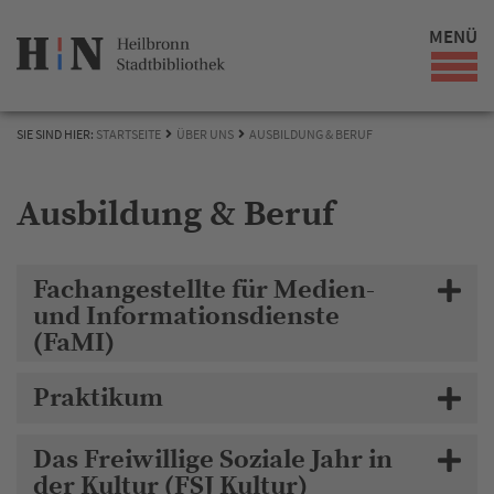
MENÜ
SIE SIND HIER:
STARTSEITE
ÜBER UNS
AUSBILDUNG & BERUF
Ausbildung & Beruf
Fachangestellte für Medien-
und Informationsdienste
(FaMI)
Praktikum
Das Freiwillige Soziale Jahr in
der Kultur (FSJ Kultur)