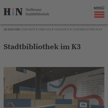
MENÜ
SIE SIND HIER:
STARTSEITE
ÜBER UNS
STANDORTE
STADTBIBLIOTHEK IM K3
Stadtbibliothek im K3