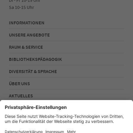
Sa 10-15 Uhr
INFORMATIONEN
UNSERE ANGEBOTE
RAUM & SERVICE
BIBLIOTHEKSPÄDAGOGIK
DIVERSITÄT & SPRACHE
ÜBER UNS
AKTUELLES
FOLGEN SIE UNS!
Impressum
Datenschutz