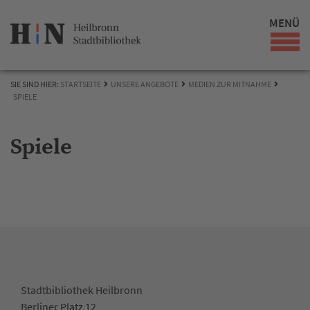
MENÜ
SIE SIND HIER:
STARTSEITE
UNSERE ANGEBOTE
MEDIEN ZUR MITNAHME
SPIELE
Spiele
Stadtbibliothek Heilbronn
Berliner Platz 12