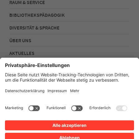
RAUM & SERVICE
BIBLIOTHEKSPÄDAGOGIK
DIVERSITÄT & SPRACHE
ÜBER UNS
AKTUELLES
FOLGEN SIE UNS!
Impressum
Datenschutz
Sitemap
Barrierefreiheit
Netiquette