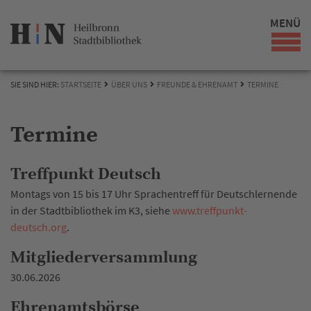
MENÜ
SIE SIND HIER:
STARTSEITE
ÜBER UNS
FREUNDE & EHRENAMT
TERMINE
Termine
Treffpunkt Deutsch
Montags von 15 bis 17 Uhr Sprachentreff für Deutschlernende
in der Stadtbibliothek im K3, siehe
www.treffpunkt-
deutsch.org
.
Mitgliederversammlung
30.06.2026
Ehrenamtsbörse