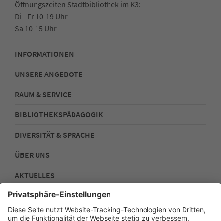
Öffnungszeiten Stadtbibliothek im K3:
Di - Fr 10-19 Uhr
Sa 10-15 Uhr
INFORMATIONEN
UNSERE ANGEBOTE
RAUM & SERVICE
BIBLIOTHEKSPÄDAGOGIK
DIVERSITÄT & SPRACHE
ÜBER UNS
AKTUELLES
FOLGEN SIE UNS!
Impressum