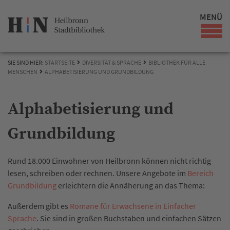
MENÜ
SIE SIND HIER:
STARTSEITE
DIVERSITÄT & SPRACHE
BIBLIOTHEK FÜR ALLE
MENSCHEN
ALPHABETISIERUNG UND GRUNDBILDUNG
Alphabetisierung und
Grundbildung
Rund 18.000 Einwohner von Heilbronn können nicht richtig
lesen, schreiben oder rechnen. Unsere Angebote im
Bereich
Grundbildung
erleichtern die Annäherung an das Thema:
Außerdem gibt es
Romane für Erwachsene in Einfacher
Sprache
. Sie sind in großen Buchstaben und einfachen Sätzen