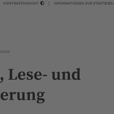
KONTRASTANSICHT
INFORMATIONEN ZUR STADTBIBL
GOGIK
 Lese- und
derung