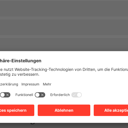
talen Angebote für Lehrkräfte