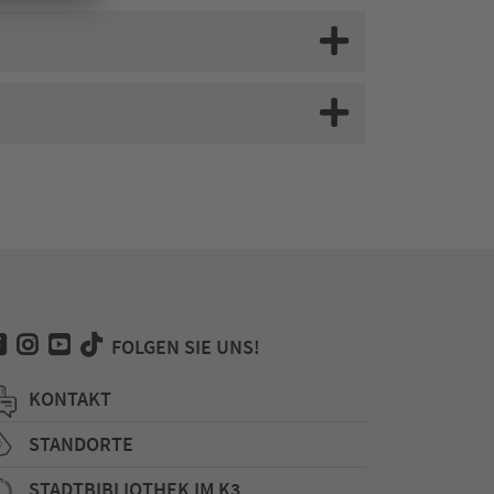
FOLGEN SIE UNS!
KONTAKT
STANDORTE
STADTBIBLIOTHEK IM K3