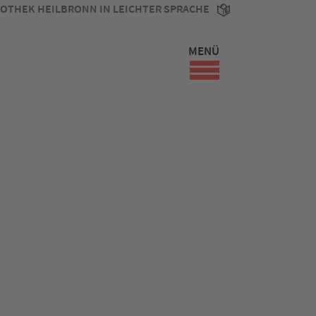
IOTHEK HEILBRONN IN LEICHTER SPRACHE
MENÜ