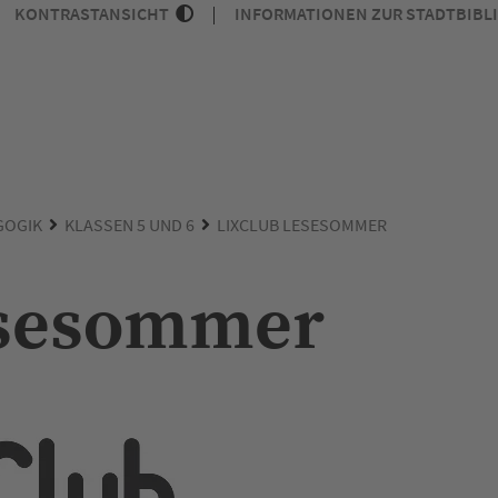
KONTRASTANSICHT
INFORMATIONEN ZUR STADTBIBL
GOGIK
KLASSEN 5 UND 6
LIXCLUB LESESOMMER
esesommer