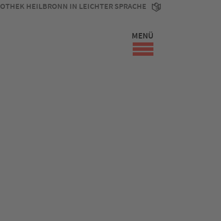
IOTHEK HEILBRONN IN LEICHTER SPRACHE
MENÜ