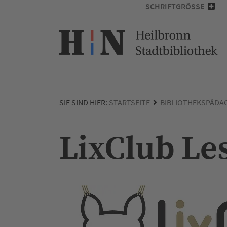
SCHRIFTGRÖSSE
SIE SIND HIER:
STARTSEITE
BIBLIOTHEKSPÄDA
LixClub L