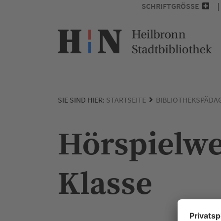
SCHRIFTGRÖSSE
SIE SIND HIER:
STARTSEITE
BIBLIOTHEKSPÄDA
Hörspielwer
Klasse