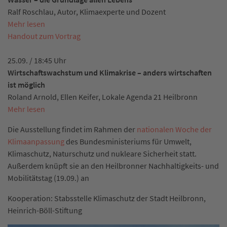
Ralf Roschlau, Autor, Klimaexperte und Dozent
Mehr lesen
Handout zum Vortrag
25.09. / 18:45 Uhr
Wirtschaftswachstum und Klimakrise – anders wirtschaften
ist möglich
Roland Arnold, Ellen Keifer, Lokale Agenda 21 Heilbronn
Mehr lesen
Die Ausstellung findet im Rahmen der
nationalen Woche der
Klimaanpassung
des Bundesministeriums für Umwelt,
Klimaschutz, Naturschutz und nukleare Sicherheit statt.
Außerdem knüpft sie an den Heilbronner Nachhaltigkeits- und
Mobilitätstag (19.09.) an
Kooperation: Stabsstelle Klimaschutz der Stadt Heilbronn,
Heinrich-Böll-Stiftung