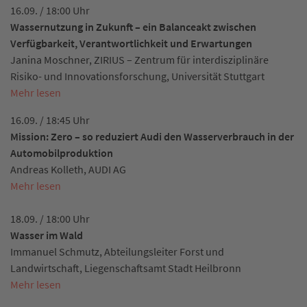
16.09. / 18:00 Uhr
Wassernutzung in Zukunft – ein Balanceakt zwischen
Verfügbarkeit, Verantwortlichkeit und Erwartungen
Janina Moschner, ZIRIUS – Zentrum für interdisziplinäre
Risiko- und Innovationsforschung, Universität Stuttgart
Mehr lesen
16.09. / 18:45 Uhr
Mission: Zero – so reduziert Audi den Wasserverbrauch in der
Automobilproduktion
Andreas Kolleth, AUDI AG
Mehr lesen
18.09. / 18:00 Uhr
Wasser im Wald
Immanuel Schmutz, Abteilungsleiter Forst und
Landwirtschaft, Liegenschaftsamt Stadt Heilbronn
Mehr lesen