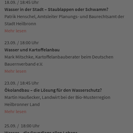
18.09. / 18:45 Uhr
Wasser in der Stadt – Staublappen oder Schwamm?
Patrik Henschel, Amtsleiter Planungs- und Baurechtsamt der
Stadt Heilbronn
Mehr lesen
23.09. / 18:00 Uhr
Wasser und Kartoffelanbau
Mark Mitschke, Kartoffelanbauberater beim Deutschen
Bauernverband e.V.
Mehr lesen
23.09. / 18:45 Uhr
Ökolandbau – die Lösung für den Wasserschutz?
Martin Haußecker, Landwirt bei der Bio-Musterregion
Heilbronner Land
Mehr lesen
25.09. / 18:00 Uhr
Wasser – die Grundlage allen Lebens