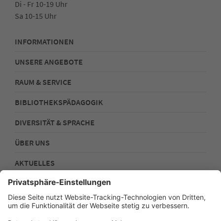
Di - Fr 10-19 Uhr
Sa 10-15 Uhr
INFORMATIONEN
UNSERE ANGEBOTE
RAUM & SERVICE
BIBLIOTHEKSPÄDAGOGIK
DIVERSITÄT & SPRACHE
ÜBER UNS
AKTUELLES
FOLGEN SIE UNS!
Impressum
Datenschutz